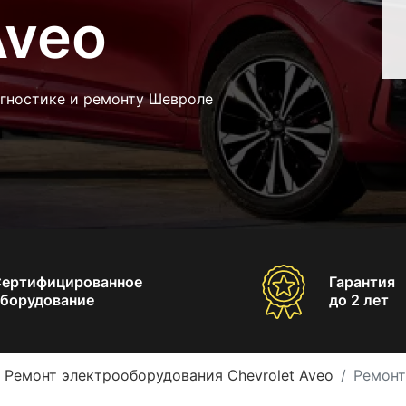
Aveo
агностике и ремонту Шевроле
Сертифицированное
Гарантия
борудование
до 2 лет
Ремонт электрооборудования Chevrolet Aveo
Ремонт