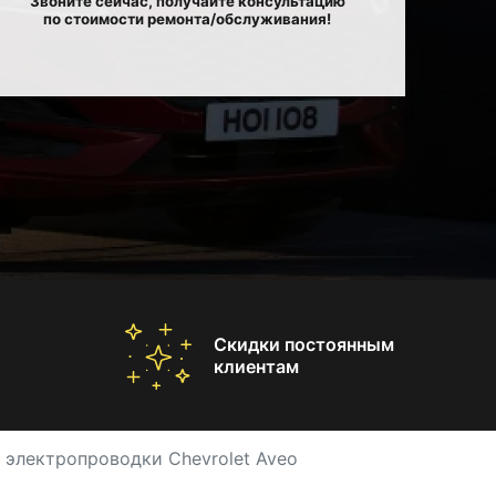
Звоните сейчас, получайте консультацию
по стоимости ремонта/обслуживания!
Скидки постоянным
клиентам
 электропроводки Chevrolet Aveo