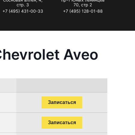
стр. 3
70, стр 2
+7 (495) 431-00-33
+7 (495) 128-01-88
hevrolet Aveo
Записаться
Записаться