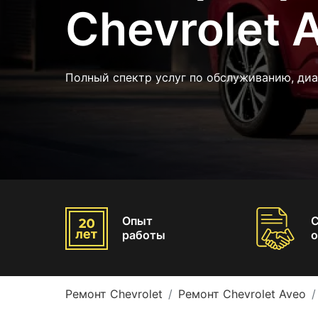
Chevrolet 
Полный спектр услуг по обслуживанию, ди
Опыт
работы
о
Ремонт Chevrolet
Ремонт Chevrolet Aveo