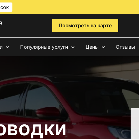
исок
й
Посмотреть на карте
и
Популярные услуги
Цены
Отзывы
оводки