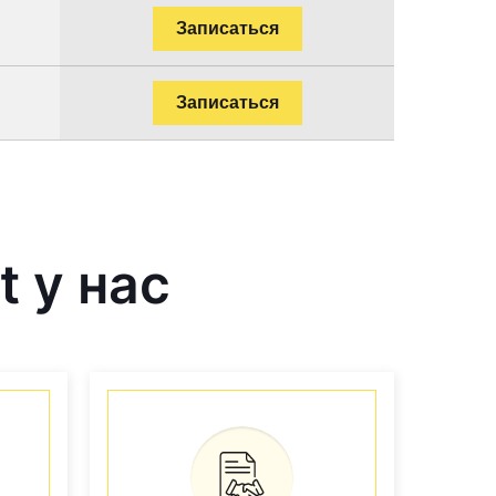
Записаться
Записаться
 у нас