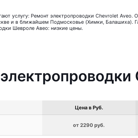
ют услугу: Ремонт электропроводки Chevrolet Aveo. 
кве и в ближайшем Подмосковье (Химки, Балашиха). Га
одки Шевроле Авео: низкие цены.
 электропроводки 
Цена в Руб.
от 2290 руб.