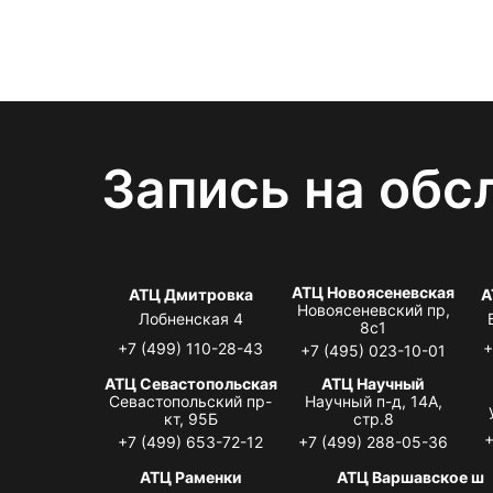
Запись на обс
АТЦ Новоясеневская
АТЦ Дмитровка
А
Новоясеневский пр,
Лобненская 4
8с1
+7 (499) 110-28-43
+
+7 (495) 023-10-01
АТЦ Севастопольская
АТЦ Научный
Севастопольский пр-
Научный п-д, 14А,
кт, 95Б
стр.8
+
+7 (499) 653-72-12
+7 (499) 288-05-36
АТЦ Раменки
АТЦ Варшавское ш