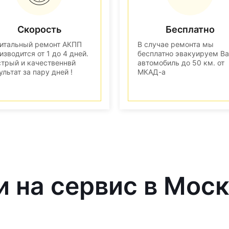
Скорость
Бесплатно
итальный ремонт АКПП
В случае ремонта мы
изводится от 1 до 4 дней.
бесплатно эвакуируем В
трый и качественнвй
автомобиль до 50 км. от
ультат за пару дней !
МКАД-а
и на сервис в Мос