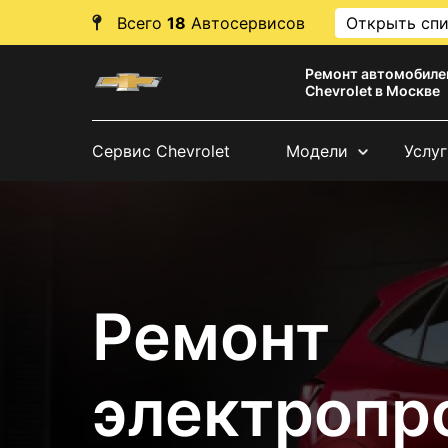
Всего
18
Автосервисов
Открыть сп
Ремонт автомобиле
Chevrolet в Москве
Сервис Chevrolet
Модели
Услуг
Ремонт
электропр