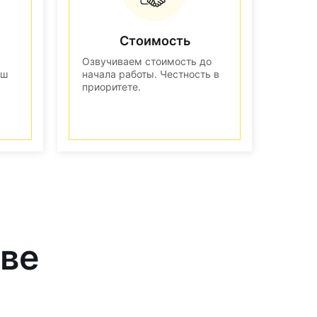
Стоимость
Озвучиваем стоимость до
аш
начала работы. Честность в
приоритете.
кве