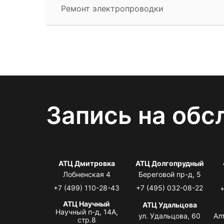
Ремонт электропроводки
Запись на обс
АТЦ Дмитровка
АТЦ Долгопрудный
Лобненская 4
Береговой пр-д, 5
+7 (499) 110-28-43
+7 (495) 032-08-22
+
АТЦ Научный
АТЦ Удальцова
Научный п-д, 14А,
ул. Удальцова, 60
Ал
стр.8