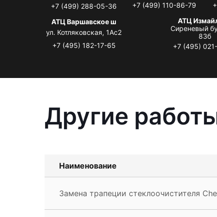
+7 (499) 110-86-79
+
+7 (499) 288-05-36
АТЦ Измай
АТЦ Варшавское ш
Сиреневый бу
ул. Котляковская, 1Ас2
83б
+7 (495) 182-17-65
+7 (495) 021
Другие работы
Наименование
Замена трапеции стеклоочистителя Chev