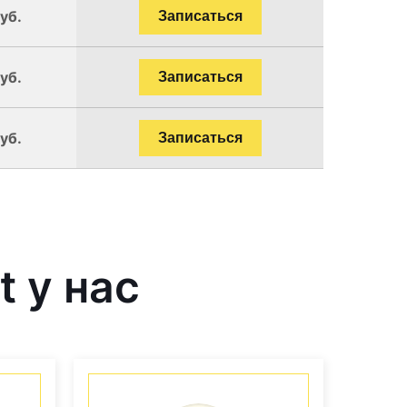
уб.
Записаться
уб.
Записаться
уб.
Записаться
 у нас