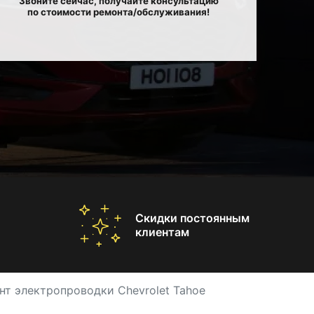
Звоните сейчас, получайте консультацию
по стоимости ремонта/обслуживания!
Скидки постоянным
клиентам
нт электропроводки Chevrolet Tahoe