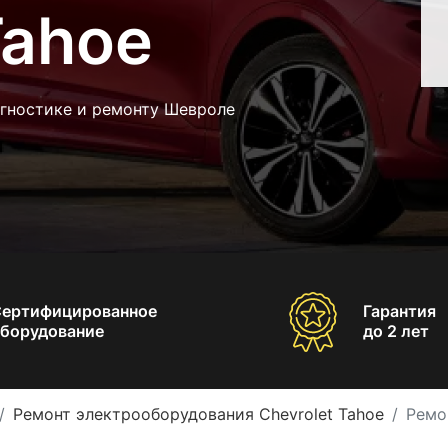
Tahoe
агностике и ремонту Шевроле
Сертифицированное
Гарантия
борудование
до 2 лет
Ремонт электрооборудования Chevrolet Tahoe
Ремо