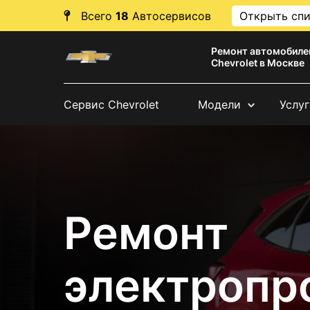
Всего
18
Автосервисов
Открыть сп
Ремонт автомобиле
Chevrolet в Москве
Сервис Chevrolet
Модели
Услуг
Ремонт
электропр