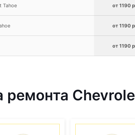
t Tahoe
от 1190 р
ahoe
от 1190 р
от 1190 р
ремонта Chevrolet