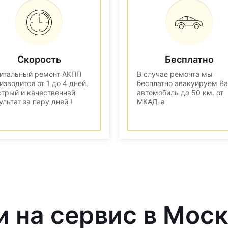
Скорость
Бесплатно
итальный ремонт АКПП
В случае ремонта мы
изводится от 1 до 4 дней.
бесплатно эвакуируем В
трый и качественнвй
автомобиль до 50 км. от
ультат за пару дней !
МКАД-а
и на сервис в Мос