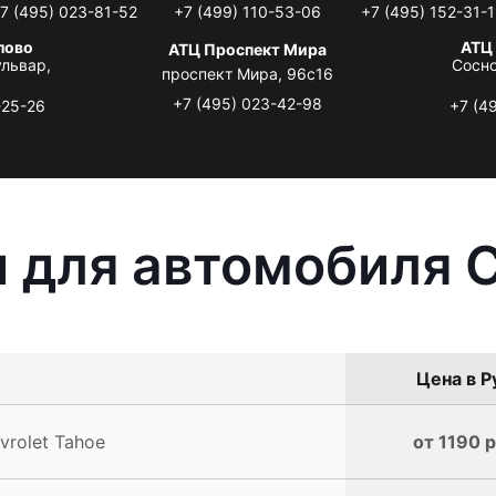
7 (495) 023-81-52
+7 (499) 110-53-06
+7 (495) 152-31-1
лово
АТЦ
АТЦ Проспект Мира
львар,
Сосно
проспект Мира, 96с16
+7 (495) 023-42-98
-25-26
+7 (4
 для автомобиля C
Цена в Р
rolet Tahoe
от 1190 р