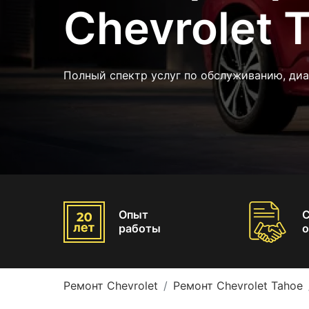
Chevrolet 
Полный спектр услуг по обслуживанию, ди
Опыт
работы
о
Ремонт Chevrolet
Ремонт Chevrolet Tahoe