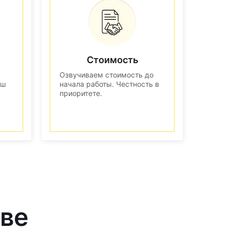
Стоимость
Озвучиваем стоимость до
аш
начала работы. Честность в
приоритете.
кве