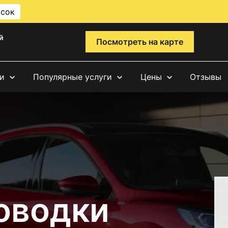
исок
й
Посмотреть на карте
и
Популярные услуги
Цены
Отзывы
оводки