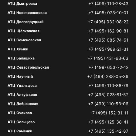
+7 (499) 110-28-43
АТЦ Дмитровка
+7 (495) 023-10-01
АТЦ Новоясеневская
+7 (495) 032-08-22
АТЦ Долгопрудный
+7 (495) 162-90-81
АТЦ Щёлковская
+7 (495) 085-74-61
АТЦ Семеновская
+7 (495) 989-21-31
АТЦ Химки
+7 (495) 431-63-63
АТЦ Балашиха
+7 (499) 653-72-12
АТЦ Севастопольская
+7 (499) 288-05-36
АТЦ Научный
+7 (499) 110-86-79
АТЦ Удальцова
+7 (495) 023-81-52
АТЦ Алтуфьево
+7 (499) 110-53-06
АТЦ Лобненская
+7 (495) 152-31-11
АТЦ Очаково
+7 (495) 125-38-41
АТЦ Солнцево
+7 (495) 135-42-87
АТЦ Раменки