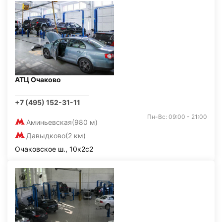
АТЦ Очаково
+7 (495) 152-31-11
Пн-Вс: 09:00 - 21:00
Аминьевская
(980 м)
Давыдково
(2 км)
Очаковское ш., 10к2с2