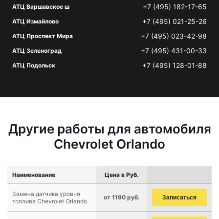
+7 (495) 182-17-65
АТЦ Варшавское ш
+7 (495) 021-25-26
АТЦ Измайлово
+7 (495) 023-42-98
АТЦ Проспект Мира
+7 (495) 431-00-33
АТЦ Зеленоград
+7 (495) 128-01-88
АТЦ Подольск
Другие работы для автомобиля
Chevrolet Orlando
Наименование
Цена в Руб.
Замена датчика уровня
от 1190 руб.
Записаться
топлива Chevrolet Orlando