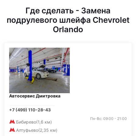
Где сделать - Замена
подрулевого шлейфа Chevrolet
Orlando
Автосервис Дмитровка
+7 (499) 110-28-43
Пн-Вс: 09:00 - 21:00
Бибирево
(1,6 км)
Алтуфьево
(2,35 км)