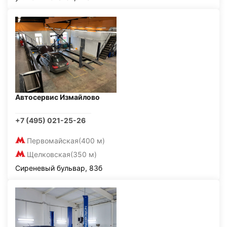
Автосервис Измайлово
+7 (495) 021-25-26
Первомайская
(400 м)
Щелковская
(350 м)
Сиреневый бульвар, 83б