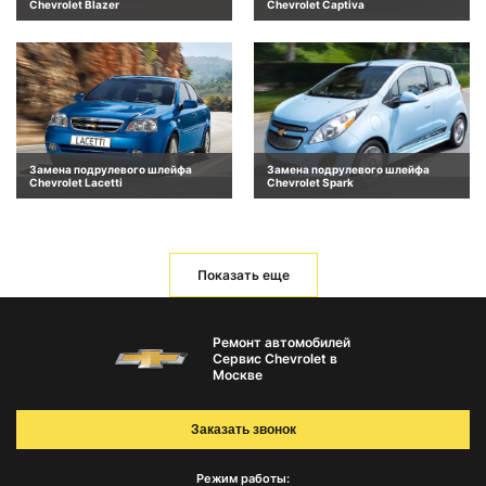
Chevrolet Blazer
Chevrolet Captiva
Замена подрулевого шлейфа
Замена подрулевого шлейфа
Chevrolet Lacetti
Chevrolet Spark
Показать еще
Ремонт автомобилей
Сервис Chevrolet в
Москве
Заказать звонок
Режим работы: