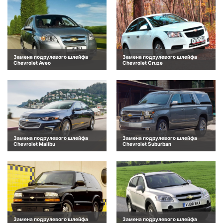
Замена подрулевого шлейфа
Замена подрулевого шлейфа
Chevrolet Aveo
Chevrolet Cruze
Замена подрулевого шлейфа
Замена подрулевого шлейфа
Chevrolet Malibu
Chevrolet Suburban
Замена подрулевого шлейфа
Замена подрулевого шлейфа