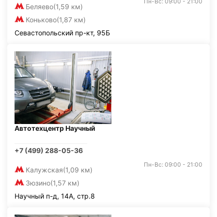
Пн-Вс: 09:00 - 21:00
Беляево
(1,59 км)
Коньково
(1,87 км)
Севастопольский пр-кт, 95Б
Автотехцентр Научный
+7 (499) 288-05-36
Пн-Вс: 09:00 - 21:00
Калужская
(1,09 км)
Зюзино
(1,57 км)
Научный п-д, 14А, стр.8