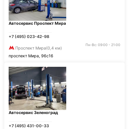
Автосервис Проспект Мира
+7 (495) 023-42-98
Пн-Вс: 09:00 - 21:00
Проспект Мира
(0,4 км)
проспект Мира, 96с16
Автосервис Зеленоград
+7 (495) 431-00-33