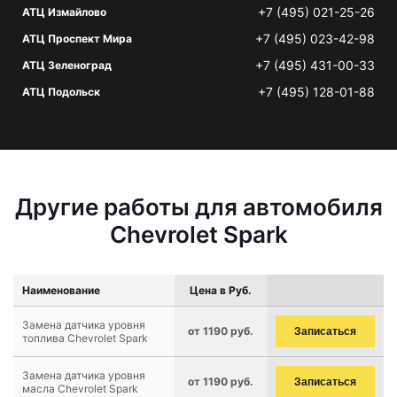
+7 (495) 021-25-26
АТЦ Измайлово
+7 (495) 023-42-98
АТЦ Проспект Мира
+7 (495) 431-00-33
АТЦ Зеленоград
+7 (495) 128-01-88
АТЦ Подольск
Другие работы для автомобиля
Chevrolet Spark
Наименование
Цена в Руб.
Замена датчика уровня
от 1190 руб.
Записаться
топлива Chevrolet Spark
Замена датчика уровня
от 1190 руб.
Записаться
масла Chevrolet Spark