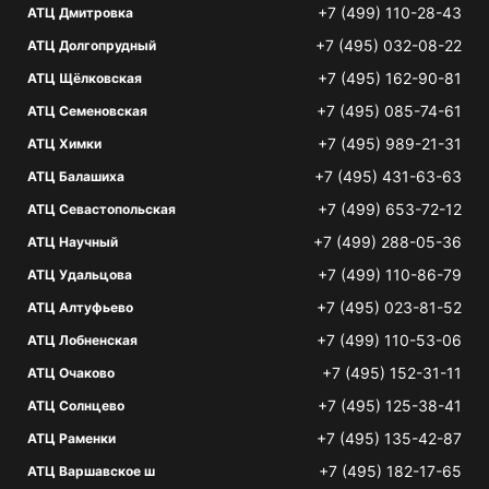
+7 (499) 110-28-43
АТЦ Дмитровка
+7 (495) 032-08-22
АТЦ Долгопрудный
+7 (495) 162-90-81
АТЦ Щёлковская
+7 (495) 085-74-61
АТЦ Семеновская
+7 (495) 989-21-31
АТЦ Химки
+7 (495) 431-63-63
АТЦ Балашиха
+7 (499) 653-72-12
АТЦ Севастопольская
+7 (499) 288-05-36
АТЦ Научный
+7 (499) 110-86-79
АТЦ Удальцова
+7 (495) 023-81-52
АТЦ Алтуфьево
+7 (499) 110-53-06
АТЦ Лобненская
+7 (495) 152-31-11
АТЦ Очаково
+7 (495) 125-38-41
АТЦ Солнцево
+7 (495) 135-42-87
АТЦ Раменки
+7 (495) 182-17-65
АТЦ Варшавское ш