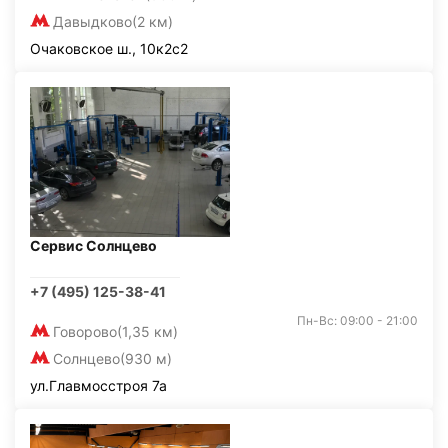
Давыдково
(2 км)
Очаковское ш., 10к2с2
Сервис Солнцево
+7 (495) 125-38-41
Пн-Вс: 09:00 - 21:00
Говорово
(1,35 км)
Солнцево
(930 м)
ул.Главмосстроя 7а