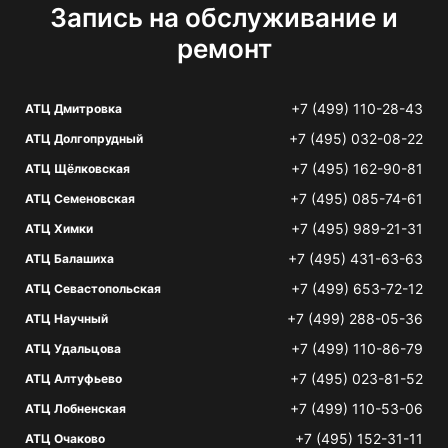
Запись на обслуживание и
ремонт
+7 (499) 110-28-43
АТЦ Дмитровка
+7 (495) 032-08-22
АТЦ Долгопрудный
+7 (495) 162-90-81
АТЦ Щёлковская
+7 (495) 085-74-61
АТЦ Семеновская
+7 (495) 989-21-31
АТЦ Химки
+7 (495) 431-63-63
АТЦ Балашиха
+7 (499) 653-72-12
АТЦ Севастопольская
+7 (499) 288-05-36
АТЦ Научный
+7 (499) 110-86-79
АТЦ Удальцова
+7 (495) 023-81-52
АТЦ Алтуфьево
+7 (499) 110-53-06
АТЦ Лобненская
+7 (495) 152-31-11
АТЦ Очаково