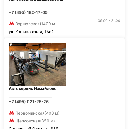
+7 (495) 182-17-65
09:00 - 21:00
Варшавская
(1400 м)
ул. Котляковская, 1Ас2
Автосервис Измайлово
+7 (495) 021-25-26
Первомайская
(400 м)
Щелковская
(350 м)
Сиреневый бульвар, 83б