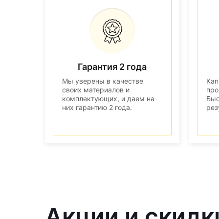
Гарантия 2 года
Мы уверены в качестве
Кап
своих материалов и
про
комплектующих, и даем на
Быс
них гарантию 2 года.
рез
Акции и скидк