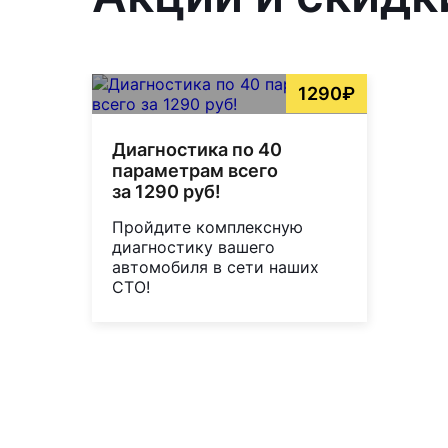
1290₽
Диагностика по 40
параметрам всего
за 1290 руб!
Пройдите комплексную
диагностику вашего
автомобиля в сети наших
СТО!