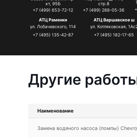
кт, 95Б
стр.8
+
+7 (499) 653-72-12
+7 (499) 288-05-36
АТЦ Раменки
АТЦ Варшавское ш
ул. Лобачевского, 114
ул. Котляковская, 1Ас
+7 (495) 135-42-87
+7 (495) 182-17-65
Другие работы
Наименование
Замена водяного насоса (помпы) Chevro