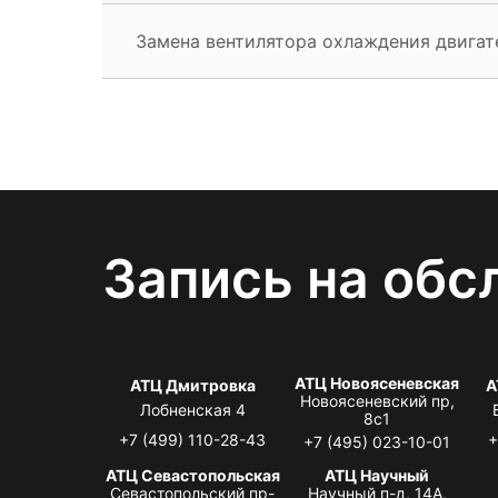
Замена вентилятора охлаждения двигат
Запись на обс
АТЦ Новоясеневская
АТЦ Дмитровка
А
Новоясеневский пр,
Лобненская 4
8с1
+7 (499) 110-28-43
+
+7 (495) 023-10-01
АТЦ Севастопольская
АТЦ Научный
Севастопольский пр-
Научный п-д, 14А,