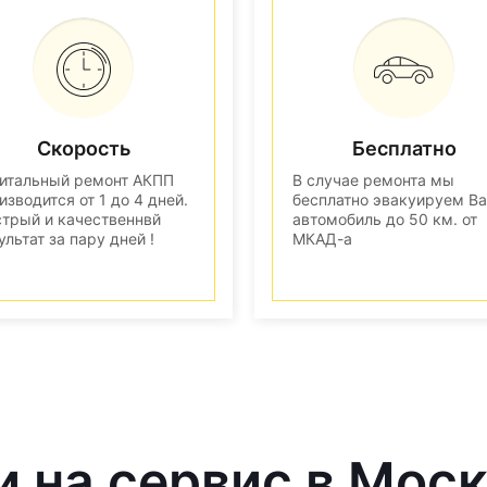
Скорость
Бесплатно
итальный ремонт АКПП
В случае ремонта мы
изводится от 1 до 4 дней.
бесплатно эвакуируем В
трый и качественнвй
автомобиль до 50 км. от
ультат за пару дней !
МКАД-а
и на сервис в Мос