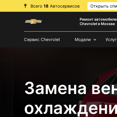
Всего
18
Автосервисов
Открыть сп
Ремонт автомобиле
Chevrolet в Москве
Сервис Chevrolet
Модели
Услуг
Замена ве
охлаждени