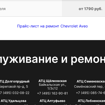
еля
от 1790 руб.
Прайс-лист на ремонт Chevrolet Aveo
луживание и ремо
АТЦ Щёлковская
ТЦ Долгопрудный
АТЦ Семеновска
Байкальская ул.,
Береговой пр-д, 5
Семёновский пер,
1/3с12
7 (495) 032-08-22
+7 (495) 085-74-
+7 (495) 162-90-81
АТЦ Удальцова
АТЦ Алтуфьево
АТЦ Лобненска