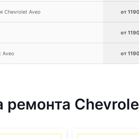
 Chevrolet Aveo
от 1190
от 1190
t Aveo
от 1190
ремонта Chevrolet