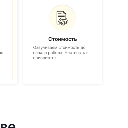
Стоимость
Озвучиваем стоимость до
аш
начала работы. Честность в
приоритете.
кве