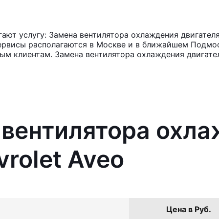
ют услугу: Замена вентилятора охлаждения двигателя 
ервисы располагаются в Москве и в ближайшем Подмос
ным клиентам. Замена вентилятора охлаждения двигате
 вентилятора охл
rolet Aveo
Цена в Руб.