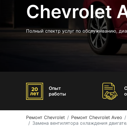
Chevrolet 
Полный спектр услуг по обслуживанию, ди
Опыт
работы
о
Ремонт Chevrolet
Ремонт Chevrolet Aveo
Замена вентилятора охлаждения двигател