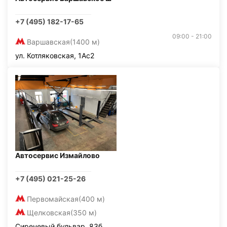
+7 (495) 182-17-65
09:00 - 21:00
Варшавская
(1400 м)
ул. Котляковская, 1Ас2
Автосервис Измайлово
+7 (495) 021-25-26
Первомайская
(400 м)
Щелковская
(350 м)
Сиреневый бульвар, 83б