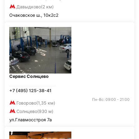
Давыдково
(2 км)
Очаковское ш., 10к2с2
Сервис Солнцево
+7 (495) 125-38-41
Пн-Вс: 09:00 - 21:00
Говорово
(1,35 км)
Солнцево
(930 м)
ул.Главмосстроя 7а