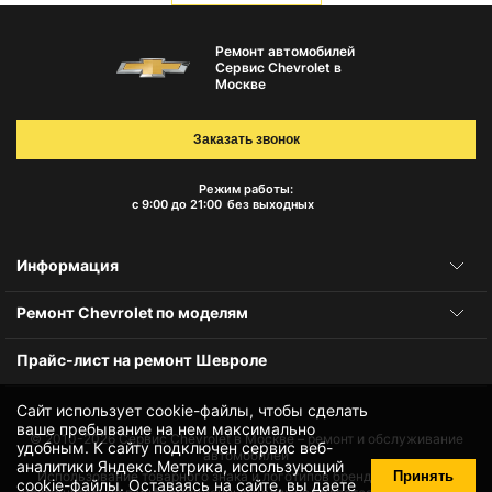
Ремонт автомобилей
Сервис Chevrolet в
Москве
Заказать звонок
Режим работы:
с 9:00 до 21:00
без выходных
Информация
Ремонт Chevrolet по моделям
Прайс-лист на ремонт Шевроле
Сайт использует cookie-файлы, чтобы сделать
ваше пребывание на нем максимально
© 2010-2026
Сервис Chevrolet в Москве – ремонт и обслуживание
удобным. К cайту подключен сервис веб-
автомобилей
аналитики Яндекс.Метрика, использующий
Принять
Использование товарного знака и логотипов бренда происходит
cookie-файлы
. Оставаясь на сайте, вы даете