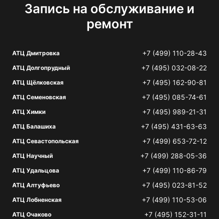
Запись на обслуживание и
ремонт
+7 (499) 110-28-43
АТЦ Дмитровка
+7 (495) 032-08-22
АТЦ Долгопрудный
+7 (495) 162-90-81
АТЦ Щёлковская
+7 (495) 085-74-61
АТЦ Семеновская
+7 (495) 989-21-31
АТЦ Химки
+7 (495) 431-63-63
АТЦ Балашиха
+7 (499) 653-72-12
АТЦ Севастопольская
+7 (499) 288-05-36
АТЦ Научный
+7 (499) 110-86-79
АТЦ Удальцова
+7 (495) 023-81-52
АТЦ Алтуфьево
+7 (499) 110-53-06
АТЦ Лобненская
+7 (495) 152-31-11
АТЦ Очаково