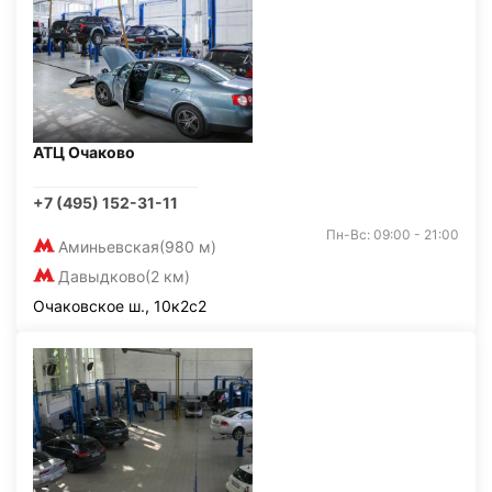
АТЦ Очаково
+7 (495) 152-31-11
Пн-Вс: 09:00 - 21:00
Аминьевская
(980 м)
Давыдково
(2 км)
Очаковское ш., 10к2с2