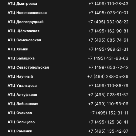
+7 (499) 110-28-43
АТЦ Дмитровка
+7 (495) 023-10-01
АТЦ Новоясеневская
+7 (495) 032-08-22
АТЦ Долгопрудный
+7 (495) 162-90-81
АТЦ Щёлковская
+7 (495) 085-74-61
АТЦ Семеновская
+7 (495) 989-21-31
АТЦ Химки
+7 (495) 431-63-63
АТЦ Балашиха
+7 (499) 653-72-12
АТЦ Севастопольская
+7 (499) 288-05-36
АТЦ Научный
+7 (499) 110-86-79
АТЦ Удальцова
+7 (495) 023-81-52
АТЦ Алтуфьево
+7 (499) 110-53-06
АТЦ Лобненская
+7 (495) 152-31-11
АТЦ Очаково
+7 (495) 125-38-41
АТЦ Солнцево
+7 (495) 135-42-87
АТЦ Раменки