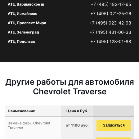
+7 (495) 182-17-65
АТЦ Варшавское ш
+7 (495) 021-25-26
АТЦ Измайлово
+7 (495) 023-42-98
АТЦ Проспект Мира
+7 (495) 431-00-33
АТЦ Зеленоград
+7 (495) 128-01-88
АТЦ Подольск
Другие работы для автомобиля
Chevrolet Traverse
Наименование
Цена в Руб.
Замена фары Chevrolet
от 1190 руб.
Записаться
Traverse