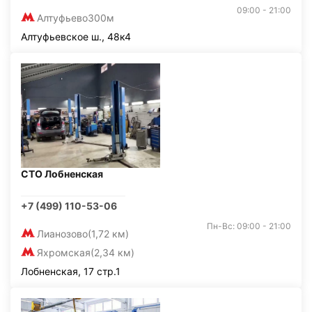
09:00 - 21:00
Алтуфьево
300м
Алтуфьевское ш., 48к4
СТО Лобненская
+7 (499) 110-53-06
Пн-Вс: 09:00 - 21:00
Лианозово
(1,72 км)
Яхромская
(2,34 км)
Лобненская, 17 стр.1