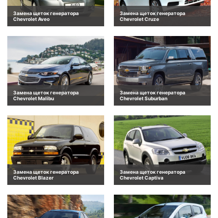
Замена щеток генератора
Замена щеток генератора
Chevrolet Aveo
Chevrolet Cruze
Замена щеток генератора
Замена щеток генератора
Chevrolet Malibu
Chevrolet Suburban
Замена щеток генератора
Замена щеток генератора
Chevrolet Blazer
Chevrolet Captiva