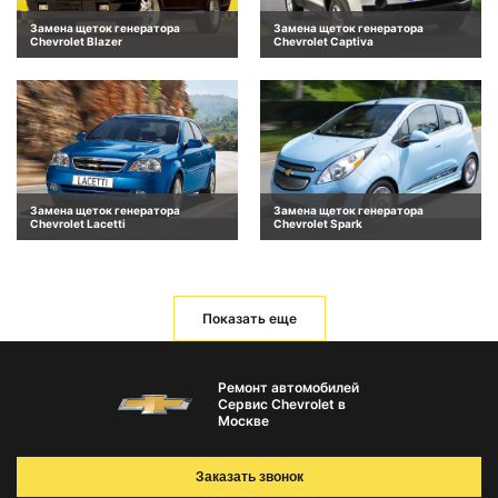
Замена щеток генератора
Замена щеток генератора
Chevrolet Blazer
Chevrolet Captiva
Замена щеток генератора
Замена щеток генератора
Chevrolet Lacetti
Chevrolet Spark
Показать еще
Ремонт автомобилей
Сервис Chevrolet в
Москве
Заказать звонок