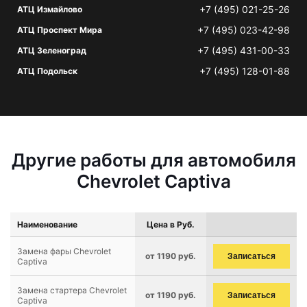
+7 (495) 021-25-26
АТЦ Измайлово
+7 (495) 023-42-98
АТЦ Проспект Мира
+7 (495) 431-00-33
АТЦ Зеленоград
+7 (495) 128-01-88
АТЦ Подольск
Другие работы для автомобиля
Chevrolet Captiva
Наименование
Цена в Руб.
Замена фары Chevrolet
от 1190 руб.
Записаться
Captiva
Замена стартера Chevrolet
от 1190 руб.
Записаться
Captiva