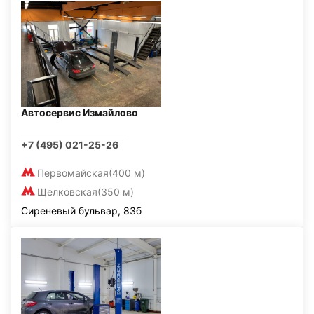
Автосервис Измайлово
+7 (495) 021-25-26
Первомайская
(400 м)
Щелковская
(350 м)
Сиреневый бульвар, 83б