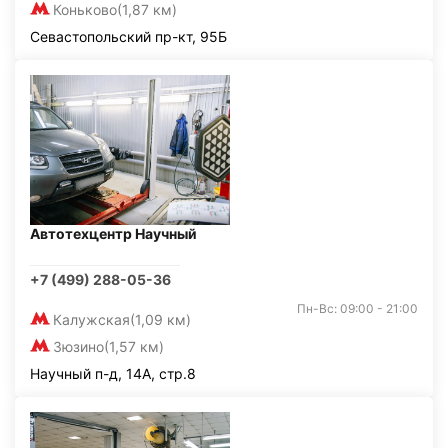
Коньково
(1,87 км)
Севастопольский пр-кт, 95Б
Автотехцентр Научный
+7 (499) 288-05-36
Пн-Вс: 09:00 - 21:00
Калужская
(1,09 км)
Зюзино
(1,57 км)
Научный п-д, 14А, стр.8