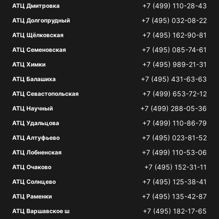
+7 (499) 110-28-43
АТЦ Дмитровка
+7 (495) 032-08-22
АТЦ Долгопрудный
+7 (495) 162-90-81
АТЦ Щёлковская
+7 (495) 085-74-61
АТЦ Семеновская
+7 (495) 989-21-31
АТЦ Химки
+7 (495) 431-63-63
АТЦ Балашиха
+7 (499) 653-72-12
АТЦ Севастопольская
+7 (499) 288-05-36
АТЦ Научный
+7 (499) 110-86-79
АТЦ Удальцова
+7 (495) 023-81-52
АТЦ Алтуфьево
+7 (499) 110-53-06
АТЦ Лобненская
+7 (495) 152-31-11
АТЦ Очаково
+7 (495) 125-38-41
АТЦ Солнцево
+7 (495) 135-42-87
АТЦ Раменки
+7 (495) 182-17-65
АТЦ Варшавское ш