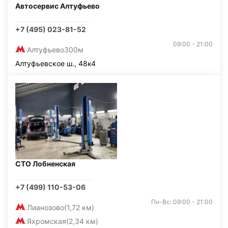
Автосервис Алтуфьево
+7 (495) 023-81-52
09:00 - 21:00
Алтуфьево
300м
Алтуфьевское ш., 48к4
СТО Лобненская
+7 (499) 110-53-06
Пн-Вс: 09:00 - 21:00
Лианозово
(1,72 км)
Яхромская
(2,34 км)