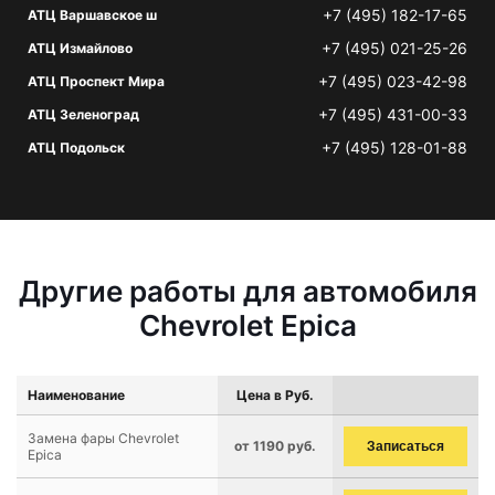
+7 (495) 182-17-65
АТЦ Варшавское ш
+7 (495) 021-25-26
АТЦ Измайлово
+7 (495) 023-42-98
АТЦ Проспект Мира
+7 (495) 431-00-33
АТЦ Зеленоград
+7 (495) 128-01-88
АТЦ Подольск
Другие работы для автомобиля
Chevrolet Epica
Наименование
Цена в Руб.
Замена фары Chevrolet
от 1190 руб.
Записаться
Epica