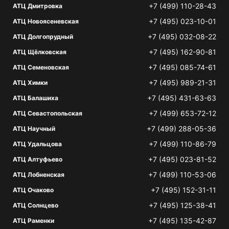
+7 (499) 110-28-43
АТЦ Дмитровка
+7 (495) 023-10-01
АТЦ Новоясеневская
+7 (495) 032-08-22
АТЦ Долгопрудный
+7 (495) 162-90-81
АТЦ Щёлковская
+7 (495) 085-74-61
АТЦ Семеновская
+7 (495) 989-21-31
АТЦ Химки
+7 (495) 431-63-63
АТЦ Балашиха
+7 (499) 653-72-12
АТЦ Севастопольская
+7 (499) 288-05-36
АТЦ Научный
+7 (499) 110-86-79
АТЦ Удальцова
+7 (495) 023-81-52
АТЦ Алтуфьево
+7 (499) 110-53-06
АТЦ Лобненская
+7 (495) 152-31-11
АТЦ Очаково
+7 (495) 125-38-41
АТЦ Солнцево
+7 (495) 135-42-87
АТЦ Раменки