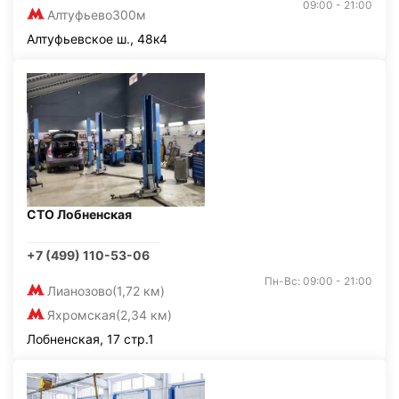
09:00 - 21:00
Алтуфьево
300м
Алтуфьевское ш., 48к4
СТО Лобненская
+7 (499) 110-53-06
Пн-Вс: 09:00 - 21:00
Лианозово
(1,72 км)
Яхромская
(2,34 км)
Лобненская, 17 стр.1