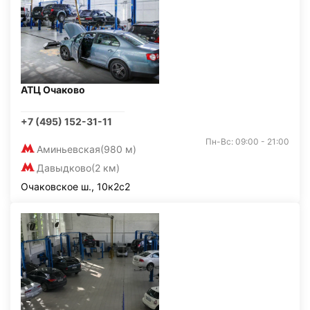
АТЦ Очаково
+7 (495) 152-31-11
Пн-Вс: 09:00 - 21:00
Аминьевская
(980 м)
Давыдково
(2 км)
Очаковское ш., 10к2с2