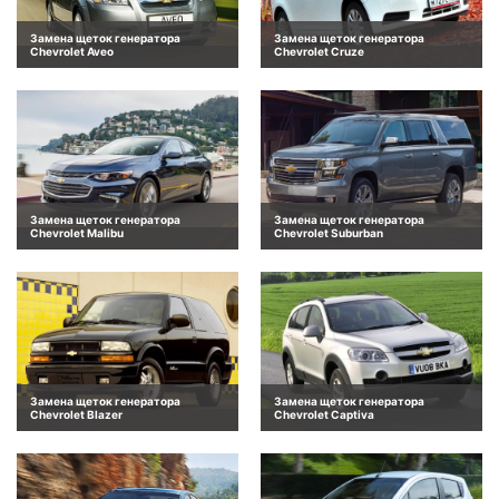
Замена щеток генератора
Замена щеток генератора
Chevrolet Aveo
Chevrolet Cruze
Замена щеток генератора
Замена щеток генератора
Chevrolet Malibu
Chevrolet Suburban
Замена щеток генератора
Замена щеток генератора
Chevrolet Blazer
Chevrolet Captiva