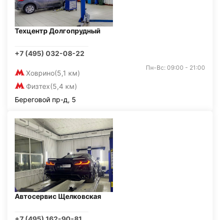
Техцентр Долгопрудный
+7 (495) 032-08-22
Пн-Вс: 09:00 - 21:00
Ховрино
(5,1 км)
Физтех
(5,4 км)
Береговой пр-д, 5
Автосервис Щелковская
+7 (495) 162-90-81