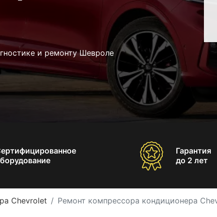
агностике и ремонту Шевроле
Сертифицированное
Гарантия
борудование
до 2 лет
а Chevrolet
Ремонт компрессора кондиционера Chev