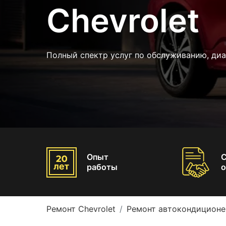
Chevrolet
Полный спектр услуг по обслуживанию, ди
Опыт
работы
о
Ремонт Chevrolet
Ремонт автокондиционер