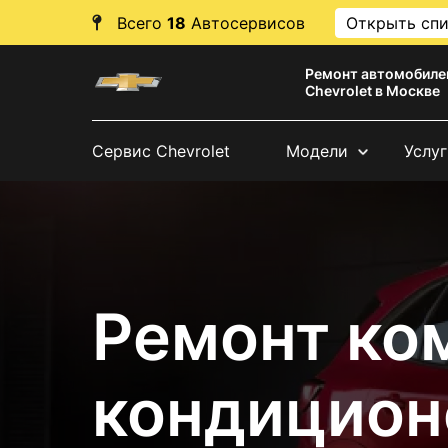
Всего
18
Автосервисов
Открыть сп
Ремонт автомобиле
Chevrolet в Москве
Сервис Chevrolet
Модели
Услуг
Ремонт ко
кондицион