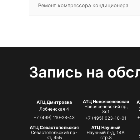
Ремонт компрессора кондиционера
Запись на обс
АТЦ Новоясеневская
АТЦ Дмитровка
А
Новоясеневский пр,
Лобненская 4
8с1
+7 (499) 110-28-43
+
+7 (495) 023-10-01
АТЦ Севастопольская
АТЦ Научный
Севастопольский пр-
Научный п-д, 14А,
кт, 95Б
стр.8