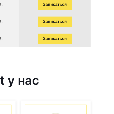
б.
Записаться
б.
Записаться
б.
Записаться
 у нас