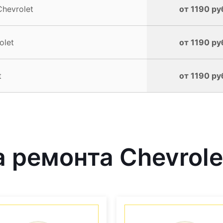
hevrolet
от 1190 ру
olet
от 1190 ру
t
от 1190 ру
ремонта Chevrolet