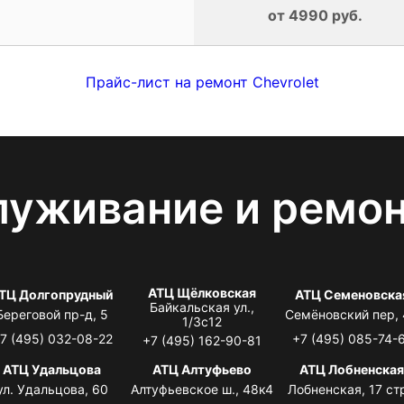
от 4990 руб.
Прайс-лист на ремонт Chevrolet
луживание и ремо
АТЦ Щёлковская
ТЦ Долгопрудный
АТЦ Семеновска
Байкальская ул.,
Береговой пр-д, 5
Семёновский пер,
1/3с12
7 (495) 032-08-22
+7 (495) 085-74-
+7 (495) 162-90-81
АТЦ Удальцова
АТЦ Алтуфьево
АТЦ Лобненска
ул. Удальцова, 60
Алтуфьевское ш., 48к4
Лобненская, 17 стр