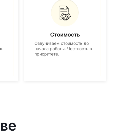
Стоимость
Озвучиваем стоимость до
аш
начала работы. Честность в
приоритете.
кве