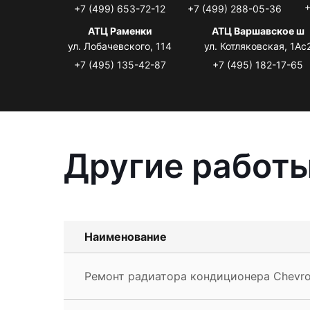
+
+7 (499) 653-72-12
+7 (499) 288-05-36
АТЦ Раменки
АТЦ Варшавское ш
ул. Лобачевского, 114
ул. Котляковская, 1Ас
+7 (495) 135-42-87
+7 (495) 182-17-65
Другие работы
Наименование
Ремонт радиатора кондиционера Chevro