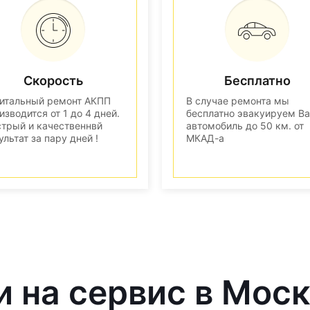
Скорость
Бесплатно
итальный ремонт АКПП
В случае ремонта мы
изводится от 1 до 4 дней.
бесплатно эвакуируем В
трый и качественнвй
автомобиль до 50 км. от
ультат за пару дней !
МКАД-а
и на сервис в Мос