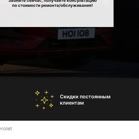
Звоните сейчас, получайте консультацию
по стоимости ремонта/обслуживания!
Скидки постоянным
клиентам
rolet