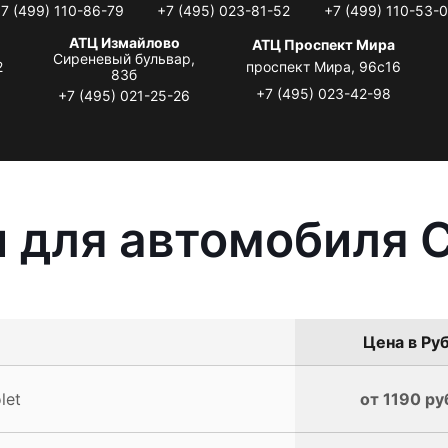
7 (499) 110-86-79
+7 (495) 023-81-52
+7 (499) 110-53-
АТЦ Измайлово
АТЦ Проспект Мира
Сиреневый бульвар,
2
проспект Мира, 96с16
83б
+7 (495) 023-42-98
+7 (495) 021-25-26
 для автомобиля C
Цена в Руб
let
от 1190 ру