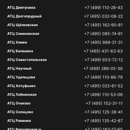
+7 (499) 110-28-43
АТЦ Дмитровка
+7 (495) 032-08-22
АТЦ Долгопрудный
+7 (495) 162-90-81
АТЦ Щёлковская
+7 (495) 085-74-61
АТЦ Семеновская
+7 (495) 989-21-31
АТЦ Химки
+7 (495) 431-63-63
АТЦ Балашиха
+7 (499) 653-72-12
АТЦ Севастопольская
+7 (499) 288-05-36
АТЦ Научный
+7 (499) 110-86-79
АТЦ Удальцова
+7 (495) 023-81-52
АТЦ Алтуфьево
+7 (499) 110-53-06
АТЦ Лобненская
+7 (495) 152-31-11
АТЦ Очаково
+7 (495) 125-38-41
АТЦ Солнцево
+7 (495) 135-42-87
АТЦ Раменки
+7 (495) 182-17-65
АТЦ Варшавское ш