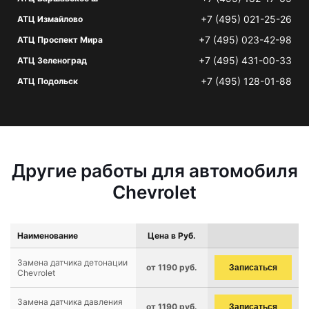
+7 (495) 021-25-26
АТЦ Измайлово
+7 (495) 023-42-98
АТЦ Проспект Мира
+7 (495) 431-00-33
АТЦ Зеленоград
+7 (495) 128-01-88
АТЦ Подольск
Другие работы для автомобиля
Chevrolet
Наименование
Цена в Руб.
Замена датчика детонации
от 1190 руб.
Записаться
Chevrolet
Замена датчика давления
от 1190 руб.
Записаться