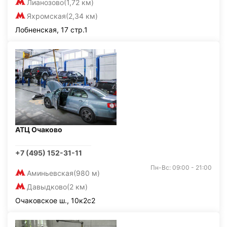
Лианозово
(1,72 км)
Яхромская
(2,34 км)
Лобненская, 17 стр.1
АТЦ Очаково
+7 (495) 152-31-11
Пн-Вс: 09:00 - 21:00
Аминьевская
(980 м)
Давыдково
(2 км)
Очаковское ш., 10к2с2