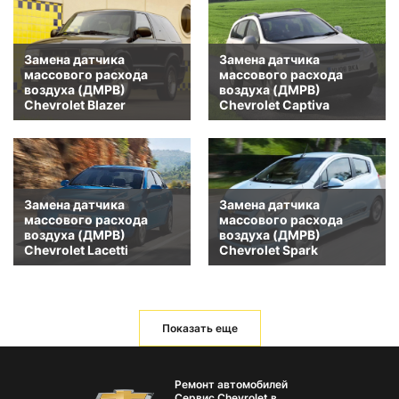
Замена датчика
Замена датчика
массового расхода
массового расхода
воздуха (ДМРВ)
воздуха (ДМРВ)
Chevrolet Blazer
Chevrolet Captiva
Замена датчика
Замена датчика
массового расхода
массового расхода
воздуха (ДМРВ)
воздуха (ДМРВ)
Chevrolet Lacetti
Chevrolet Spark
Показать еще
Ремонт автомобилей
Сервис Chevrolet в