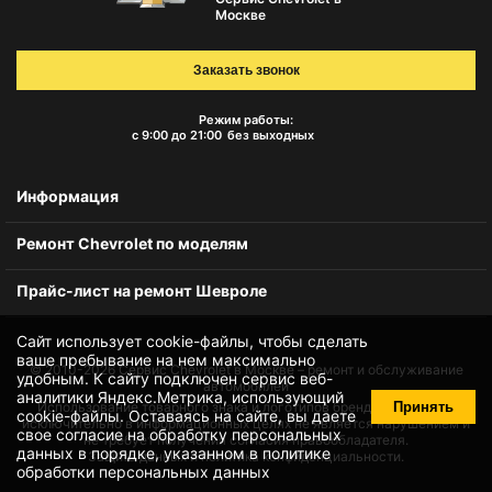
Москве
Заказать звонок
Режим работы:
с 9:00 до 21:00
без выходных
Информация
Ремонт Chevrolet по моделям
Прайс-лист на ремонт Шевроле
Сайт использует cookie-файлы, чтобы сделать
ваше пребывание на нем максимально
© 2010-2026
Сервис Chevrolet в Москве – ремонт и обслуживание
удобным. К cайту подключен сервис веб-
автомобилей
аналитики Яндекс.Метрика, использующий
Принять
Использование товарного знака и логотипов бренда происходит
cookie-файлы
. Оставаясь на сайте, вы даете
исключительно в информационных целях не является нарушением и
свое
согласие на обработку персональных
не требует получения согласия правообладателя.
данных
в порядке, указанном в
политике
Защита данных и политика конфиденциальности.
обработки персональных данных