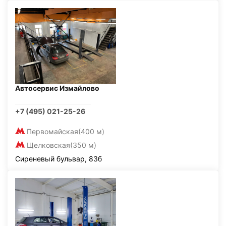
Автосервис Измайлово
+7 (495) 021-25-26
Первомайская
(400 м)
Щелковская
(350 м)
Сиреневый бульвар, 83б