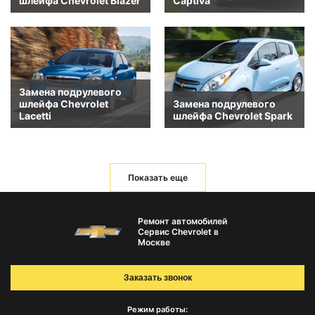
шлейфа Chevrolet Blazer
Captiva
Замена подрулевого
шлейфа Chevrolet
Замена подрулевого
Lacetti
шлейфа Chevrolet Spark
Показать еще
Ремонт автомобилей
Сервис Chevrolet в
Москве
Заказать звонок
Режим работы: