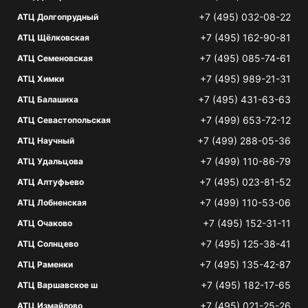
+7 (495) 032-08-22
АТЦ Долгопрудный
+7 (495) 162-90-81
АТЦ Щёлковская
+7 (495) 085-74-61
АТЦ Семеновская
+7 (495) 989-21-31
АТЦ Химки
+7 (495) 431-63-63
АТЦ Балашиха
+7 (499) 653-72-12
АТЦ Севастопольская
+7 (499) 288-05-36
АТЦ Научный
+7 (499) 110-86-79
АТЦ Удальцова
+7 (495) 023-81-52
АТЦ Алтуфьево
+7 (499) 110-53-06
АТЦ Лобненская
+7 (495) 152-31-11
АТЦ Очаково
+7 (495) 125-38-41
АТЦ Солнцево
+7 (495) 135-42-87
АТЦ Раменки
+7 (495) 182-17-65
АТЦ Варшавское ш
+7 (495) 021-25-26
АТЦ Измайлово