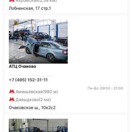
Яхромская
(2,34 км)
Лобненская, 17 стр.1
АТЦ Очаково
+7 (495) 152-31-11
Пн-Вс: 09:00 - 21:00
Аминьевская
(980 м)
Давыдково
(2 км)
Очаковское ш., 10к2с2