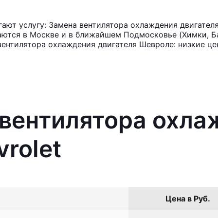
ют услугу: Замена вентилятора охлаждения двигателя
аются в Москве и в ближайшем Подмосковье (Химки, Ба
вентилятора охлаждения двигателя Шевроле: низкие це
 вентилятора охл
rolet
Цена в Руб.