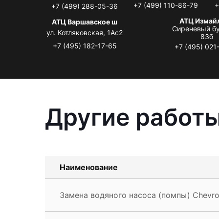
+7 (499) 110-86-79
+
+7 (499) 288-05-36
АТЦ Измай
АТЦ Варшавское ш
Сиреневый бу
ул. Котляковская, 1Ас2
83б
+7 (495) 182-17-65
+7 (495) 021
Другие работы
Наименование
Замена водяного насоса (помпы) Chevro