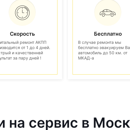
Скорость
Бесплатно
итальный ремонт АКПП
В случае ремонта мы
изводится от 1 до 4 дней.
бесплатно эвакуируем В
трый и качественнвй
автомобиль до 50 км. от
ультат за пару дней !
МКАД-а
и на сервис в Мос