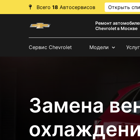
Всего
18
Автосервисов
Открыть сп
Ремонт автомобиле
Chevrolet в Москве
Сервис Chevrolet
Модели
Услуг
Замена ве
охлаждени