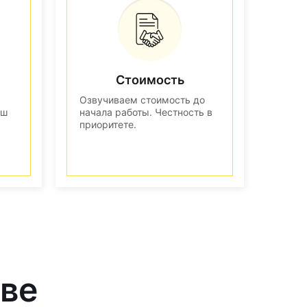
Стоимость
Озвучиваем стоимость до
аш
начала работы. Честность в
приоритете.
кве