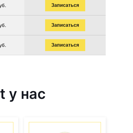
уб.
Записаться
уб.
Записаться
уб.
Записаться
 у нас