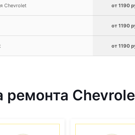
 Chevrolet
от 1190 р
от 1190 р
t
от 1190 р
ремонта Chevrolet