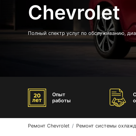
Chevrolet
Полный спектр услуг по обслуживанию, ди
Опыт
работы
о
Ремонт Chevrolet
Ремонт системы охлажд