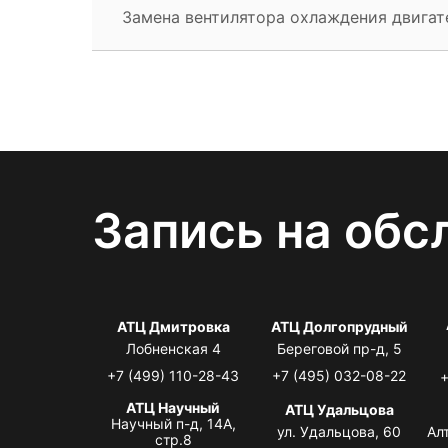
Замена вентилятора охлаждения двигат
Запись на обс
АТЦ Дмитровка
АТЦ Долгопрудный
Лобненская 4
Береговой пр-д, 5
+7 (499) 110-28-43
+7 (495) 032-08-22
+
АТЦ Научный
АТЦ Удальцова
Научный п-д, 14А,
ул. Удальцова, 60
Ал
стр.8