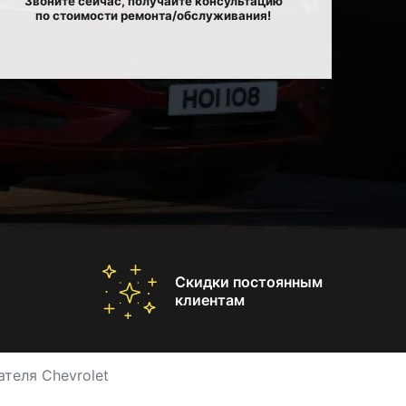
Звоните сейчас, получайте консультацию
по стоимости ремонта/обслуживания!
Скидки постоянным
клиентам
теля Chevrolet